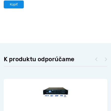
Kúpiť
K produktu odporúčame