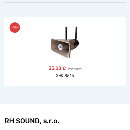
-10%
35,00 €
39,00 €
XHK 8515
RH SOUND, s.r.o.