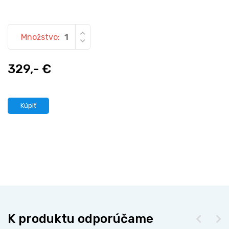
Množstvo:
329,- €
Kúpiť
K produktu odporúčame